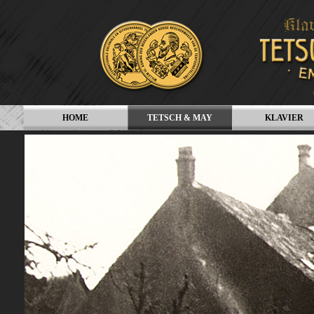
HOME
TETSCH & MAY
KLAVIER