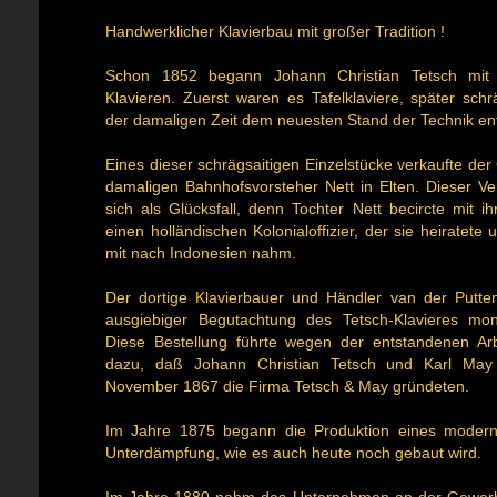
Handwerklicher Klavierbau mit großer Tradition !
Schon 1852 begann Johann Christian Tetsch mi
Klavieren. Zuerst waren es Tafelklaviere, später schrä
der damaligen Zeit dem neuesten Stand der Technik en
Eines dieser schrägsaitigen Einzelstücke verkaufte de
damaligen Bahnhofsvorsteher Nett in Elten. Dieser Ve
sich als Glücksfall, denn Tochter Nett becircte mit ih
einen holländischen Kolonialoffizier, der sie heiratete
mit nach Indonesien nahm.
Der dortige Klavierbauer und Händler van der Putten
ausgiebiger Begutachtung des Tetsch-Klavieres mon
Diese Bestellung führte wegen der entstandenen Arb
dazu, daß Johann Christian Tetsch und Karl Ma
November 1867 die Firma Tetsch & May gründeten.
Im Jahre 1875 begann die Produktion eines modern
Unterdämpfung, wie es auch heute noch gebaut wird.