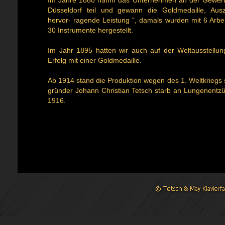
Im Jahre 1880 nahm das Unternehmen an der Gewerb
Düsseldorf teil und gewann die Goldmedaille, Aus
hervor- ragende Leistung ", damals wurden mit 6 Arbeit
30 Instrumente hergestellt.
Im Jahr 1895 hatten wir auch auf der Weltausstellu
Erfolg mit einer Goldmedaille.
Ab 1914 stand die Produktion wegen des 1. Weltkriegs st
gründer Johann Christian Tetsch starb an Lungenentz
1916.