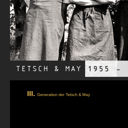
III.
Generation der Tetsch & May